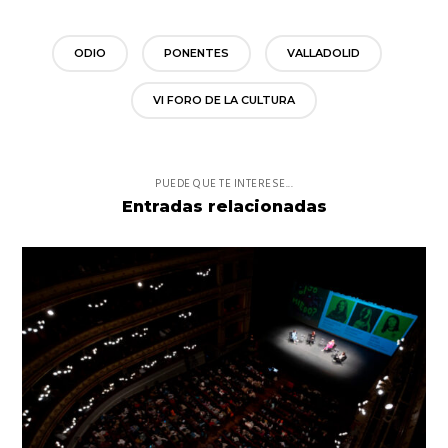
ODIO
PONENTES
VALLADOLID
VI FORO DE LA CULTURA
PUEDE QUE TE INTERESE...
Entradas relacionadas