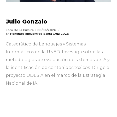
Julio Gonzalo
Foro De La Cultura
08/06/2026
En
Ponentes Encuentros Santa Cruz 2026
Catedrático de Lenguajes y Sistemas
Informáticos en la UNED. Investiga sobre las
metodologías de evaluación de sistemas de IA y
la identificación de contenidos tóxicos. Dirige el
proyecto ODESIA en el marco de la Estrategia
Nacional de IA.