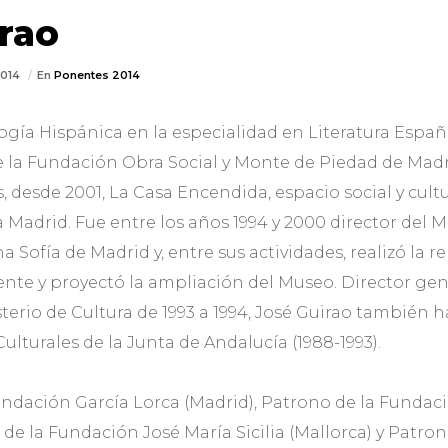
rao
2014
En
Ponentes 2014
ogía Hispánica en la especialidad en Literatura Españ
e la Fundación Obra Social y Monte de Piedad de Mad
, desde 2001, La Casa Encendida, espacio social y cult
 Madrid. Fue entre los años 1994 y 2000 director del 
a Sofía de Madrid y, entre sus actividades, realizó la 
te y proyectó la ampliación del Museo. Director gene
sterio de Cultura de 1993 a 1994, José Guirao también h
ulturales de la Junta de Andalucía (1988-1993).
undación García Lorca (Madrid), Patrono de la Fundac
de la Fundación José María Sicilia (Mallorca) y Patro