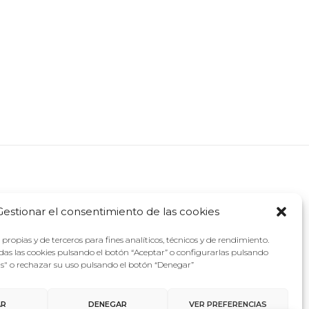
Gestionar el consentimiento de las cookies
propias y de terceros para fines analíticos, técnicos y de rendimiento.
as las cookies pulsando el botón “Aceptar” o configurarlas pulsando
as" o rechazar su uso pulsando el botón “Denegar”
AR
DENEGAR
VER PREFERENCIAS