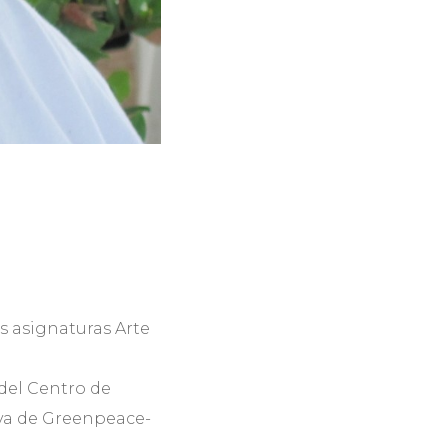
s asignaturas Arte
del Centro de
iva de Greenpeace-