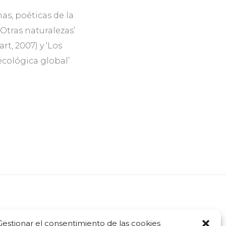
as, poéticas de la
 Otras naturalezas’
rt, 2007) y ‘Los
 ecológica global’
Gestionar el consentimiento de las cookies