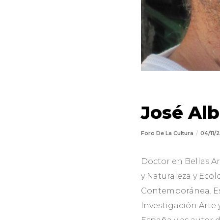
José Alb
Foro De La Cultura
04/11/
Doctor en Bellas Ar
y Naturaleza y Ecolo
Contemporánea. Es
Investigación Arte