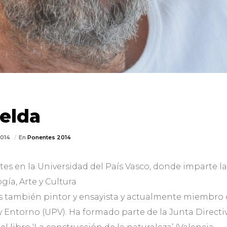
elda
2014
En
Ponentes 2014
tes en la Universidad del País Vasco, donde imparte la
gía, Arte y Cultura
 también pintor y ensayista y actualmente miembro 
 y Entorno (UPV). Ha formado parte de la Junta Direct