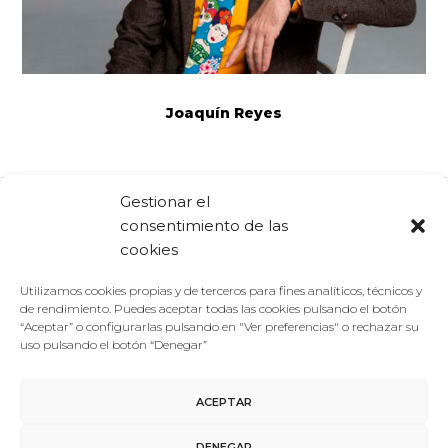
Joaquín Reyes
Gestionar el
consentimiento de las
Comparte:
Facebook
Twitter
Linkedin
cookies
Utilizamos cookies propias y de terceros para fines analíticos, técnicos y
de rendimiento. Puedes aceptar todas las cookies pulsando el botón
“Aceptar” o configurarlas pulsando en "Ver preferencias" o rechazar su
uso pulsando el botón “Denegar”
ACEPTAR
Aviso Legal
/
Política de Privacidad
/
Política de Cookies
DENEGAR