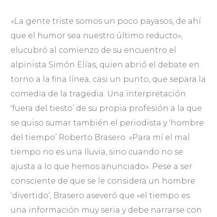
«La gente triste somos un poco payasos, de ahí
que el humor sea nuestro último reducto»,
elucubró al comienzo de su encuentro el
alpinista Simón Elías, quien abrió el debate en
torno a la fina línea, casi un punto, que separa la
comedia de la tragedia. Una interpretación
‘fuera del tiesto’ de su propia profesión a la que
se quiso sumar también el periodista y ‘hombre
del tiempo’ Roberto Brasero: «Para mí el mal
tiempo no es una lluvia, sino cuando no se
ajusta a lo que hemos anunciado». Pese a ser
consciente de que se le considera un hombre
‘divertido’, Brasero aseveró que «el tiempo es
una información muy seria y debe narrarse con