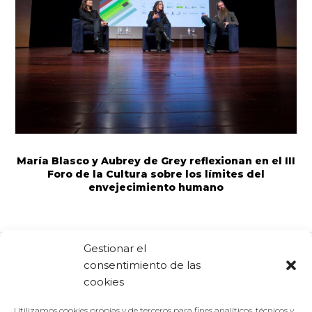
María Blasco y Aubrey de Grey reflexionan en el III
Foro de la Cultura sobre los límites del
envejecimiento humano
Gestionar el
consentimiento de las
Comparte:
Facebook
Twitter
Linkedin
cookies
Utilizamos cookies propias y de terceros para fines analíticos, técnicos y