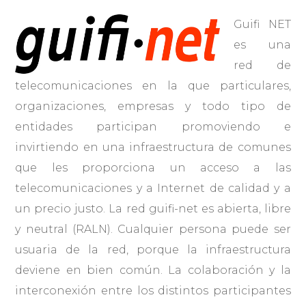
Guifi NET
es una
red de
telecomunicaciones en la que particulares,
organizaciones, empresas y todo tipo de
entidades participan promoviendo e
invirtiendo en una infraestructura de comunes
que les proporciona un acceso a las
telecomunicaciones y a Internet de calidad y a
un precio justo. La red guifi-net es abierta, libre
y neutral (RALN). Cualquier persona puede ser
usuaria de la red, porque la infraestructura
deviene en bien común. La colaboración y la
interconexión entre los distintos participantes