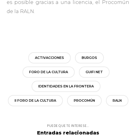
es posible gracias a una licencia, el Procomún
de la RALN.
ACTIVACCIONES
BURGOS
FORO DE LA CULTURA
GUIFI NET
IDENTIDADES EN LA FRONTERA
II FORO DE LA CULTURA
PROCOMÚN
RALN
PUEDE QUE TE INTERESE...
Entradas relacionadas