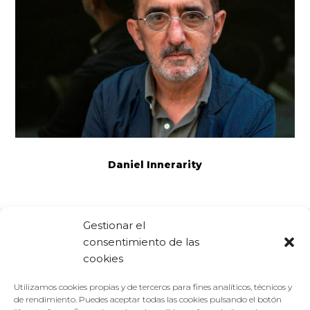
Daniel Innerarity
Gestionar el
consentimiento de las
Comparte:
Facebook
Twitter
Linkedin
cookies
Utilizamos cookies propias y de terceros para fines analíticos, técnicos y
de rendimiento. Puedes aceptar todas las cookies pulsando el botón