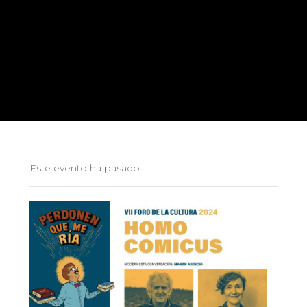
Este evento ha pasado.