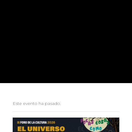
Este evento ha pasado.