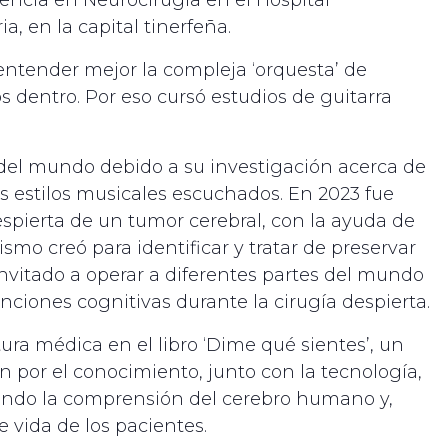
a, en la capital tinerfeña.
entender mejor la compleja ‘orquesta’ de
 dentro. Por eso cursó estudios de guitarra
 del mundo debido a su investigación acerca de
os estilos musicales escuchados. En 2023 fue
spierta de un tumor cerebral, con la ayuda de
mismo creó para identificar y tratar de preservar
nvitado a operar a diferentes partes del mundo
ciones cognitivas durante la cirugía despierta.
a médica en el libro ‘Dime qué sientes’, un
n por el conocimiento, junto con la tecnología,
biando la comprensión del cerebro humano y,
 vida de los pacientes.