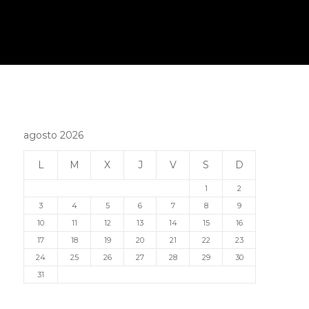
agosto 2026
L
M
X
J
V
S
D
1
2
3
4
5
6
7
8
9
10
11
12
13
14
15
16
17
18
19
20
21
22
23
24
25
26
27
28
29
30
31