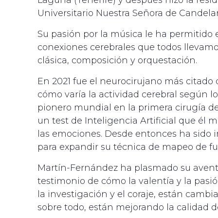
Universitario Nuestra Señora de Candelari
Su pasión por la música le ha permitido 
conexiones cerebrales que todos llevamos
clásica, composición y orquestación.
En 2021 fue el neurocirujano más citado
cómo varía la actividad cerebral según l
pionero mundial en la primera cirugía de
un test de Inteligencia Artificial que él 
las emociones. Desde entonces ha sido i
para expandir su técnica de mapeo de fun
Martín-Fernández ha plasmado su aventur
testimonio de cómo la valentía y la pasió
la investigación y el coraje, están cam
sobre todo, están mejorando la calidad de