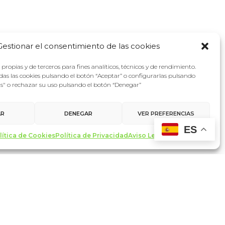
Gestionar el consentimiento de las cookies
propias y de terceros para fines analíticos, técnicos y de rendimiento.
as las cookies pulsando el botón “Aceptar” o configurarlas pulsando
as" o rechazar su uso pulsando el botón “Denegar”
AR
DENEGAR
VER PREFERENCIAS
ES
lítica de Cookies
Política de Privacidad
Aviso Legal