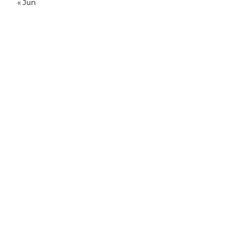
« Jun