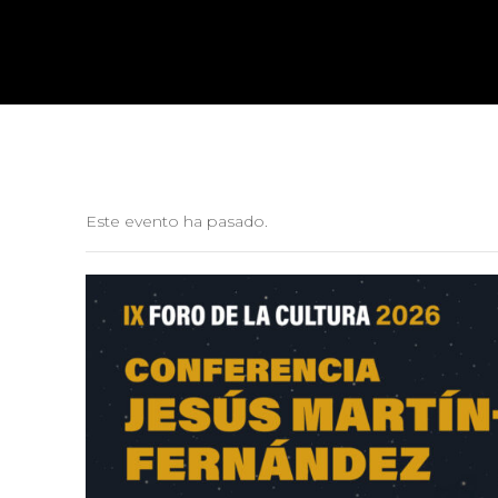
Este evento ha pasado.