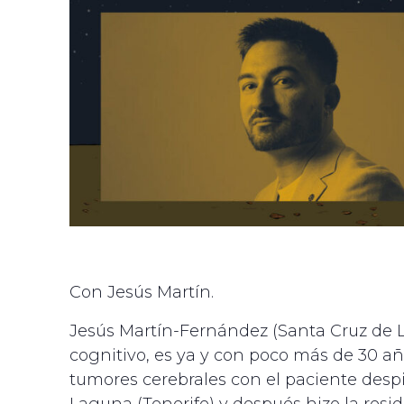
Con Jesús Martín.
J
esús Martín-Fernández (Santa Cruz de La
cognitivo, es ya y con poco más de 30 añ
tumores cerebrales con el paciente despi
Laguna (Tenerife) y después hizo la resi