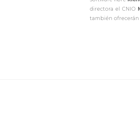
directora el CNIO
M
también ofrecerán c