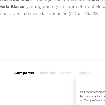
aría Blasco
, y el ingeniero y creador del robot Nuk
harlas en la sede de la Fundación (C/ Gran Vía, 28).
Comparte:
Facebook
Twitter
Linkedin
Utilizamos cookies 
Puedes aceptar tod
en "Ver preferenci