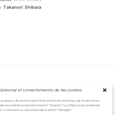
a
Takanori Shibata
Gestionar el consentimiento de las cookies
propias y de terceros para fines analíticos, técnicos y de rendimiento.
as las cookies pulsando el botón “Aceptar” o configurarlas pulsando
as" o rechazar su uso pulsando el botón “Denegar”