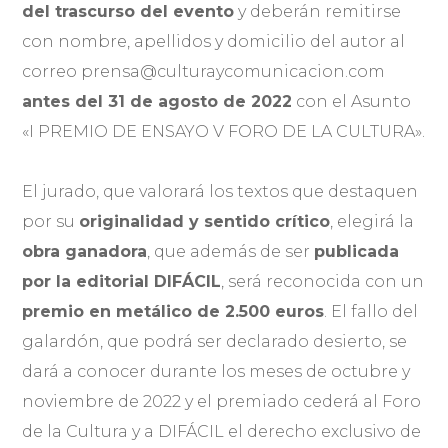
del trascurso del evento
y deberán remitirse
con nombre, apellidos y domicilio del autor al
correo prensa@culturaycomunicacion.com
antes del 31 de agosto de 2022
con el Asunto
«I PREMIO DE ENSAYO V FORO DE LA CULTURA».
El jurado, que valorará los textos que destaquen
por su
originalidad y sentido crítico
, elegirá la
obra ganadora
, que además de ser
publicada
por la editorial DIFÁCIL
, será reconocida con un
premio en metálico de 2.500 euros
. El fallo del
galardón, que podrá ser declarado desierto, se
dará a conocer durante los meses de octubre y
noviembre de 2022 y el premiado cederá al Foro
de la Cultura y a DIFÁCIL el derecho exclusivo de