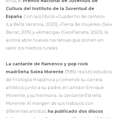
ellos, el
Premio Nacional de Juventud de
Cultura del Instituto de la Juventud de
España
. Con sus libros «Cuaderno de campo»
(La Bella Varsovia, 2020), «Tierra de mujeres» (Seix
Barral, 2019) y «Almáciga» (GeoPlaneta, 2020), la
autora abre nuevas narrativas que ponen en
valor los medios rurales.
La cantante de flamenco y pop rock
madrileña Soleá Morente
(1985) realizó estudios
de Filología Hispánica y comenzó su carrera
artística junto a su padre, el cantaor Enrique
Morente, y su hermana, la cantante Estrella
Morente. Al margen de sus trabajos con
diferentes artistas,
ha publicado dos discos