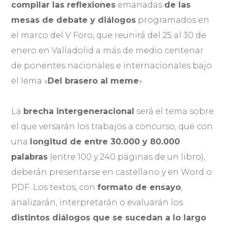
compilar las reflexiones
emanadas
de las
mesas de debate y diálogos
programados en
el marco del V Foro, que reunirá del 25 al 30 de
enero en Valladolid a más de medio centenar
de ponentes nacionales e internacionales bajo
el lema «
Del brasero al meme
».
La
brecha intergeneracional
será el tema sobre
el que versarán los trabajos a concurso, que con
una
longitud de entre 30.000 y 80.000
palabras
(entre 100 y 240 páginas de un libro),
deberán presentarse en castellano y en Word o
PDF. Los textos, con
formato de ensayo
,
analizarán, interpretarán o evaluarán los
distintos diálogos que se sucedan a lo largo