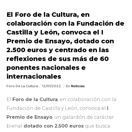
El Foro de la Cultura, en
colaboración con la Fundación de
Castilla y León, convoca el I
Premio de Ensayo, dotado con
2.500 euros y centrado en las
reflexiones de sus más de 60
ponentes nacionales e
internacionales
Foro De La Cultura
12/01/2022
En
Noticias
El
Foro de la Cultura
, en colaboración con la
Fundación de Castilla y León, convoca el
I
Premio de Ensayo
, un galardón de carácter
bienal
dotado con 2.500 euros
que busca