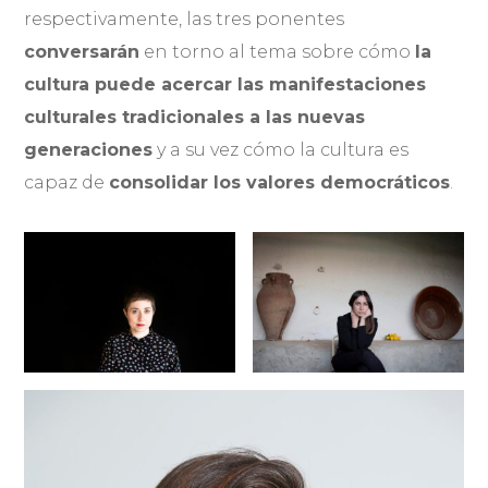
respectivamente, las tres ponentes
conversarán
en torno al tema sobre cómo
la
cultura puede acercar las manifestaciones
culturales tradicionales a las nuevas
generaciones
y a su vez cómo la cultura es
capaz de
consolidar los valores democráticos
.