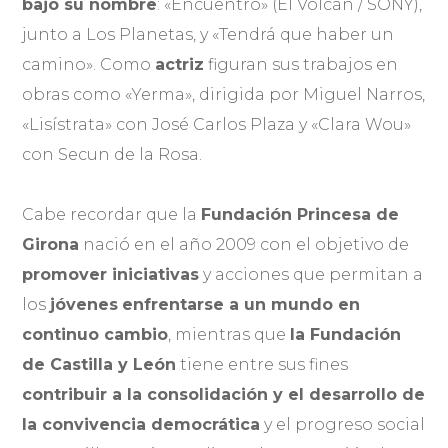
bajo su nombre
: «Encuentro» (El Volcán / SONY),
junto a Los Planetas, y «Tendrá que haber un
camino». Como
actriz
figuran sus trabajos en
obras como «Yerma», dirigida por Miguel Narros,
«Lisístrata» con José Carlos Plaza y «Clara Wou»
con Secun de la Rosa.
Cabe recordar que la
Fundación Princesa de
Girona
nació en el año 2009 con el objetivo de
promover iniciativas
y acciones que permitan a
los
jóvenes
enfrentarse a un mundo en
continuo cambio
, mientras que
la Fundación
de Castilla y León
tiene entre sus fines
contribuir a la consolidación y el desarrollo de
la convivencia democrática
y el progreso social