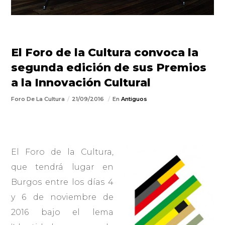
El Foro de la Cultura convoca la
segunda edición de sus Premios
a la Innovación Cultural
Foro De La Cultura
21/09/2016
En
Antiguos
El Foro de la Cultura,
que tendrá lugar en
Burgos entre los días 4
y 6 de noviembre de
2016 bajo el lema