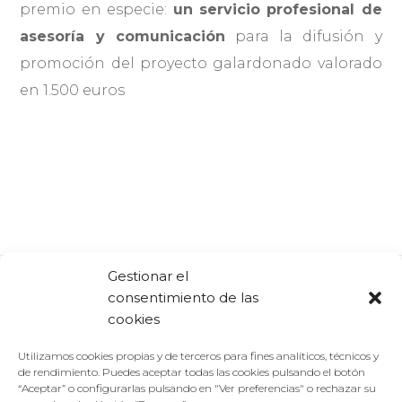
premio en especie:
un servicio profesional de
asesoría y comunicación
para la difusión y
promoción del proyecto galardonado valorado
en 1.500 euros
Gestionar el
consentimiento de las
Comparte:
Facebook
Twitter
Linkedin
cookies
Utilizamos cookies propias y de terceros para fines analíticos, técnicos y
de rendimiento. Puedes aceptar todas las cookies pulsando el botón
“Aceptar” o configurarlas pulsando en "Ver preferencias" o rechazar su