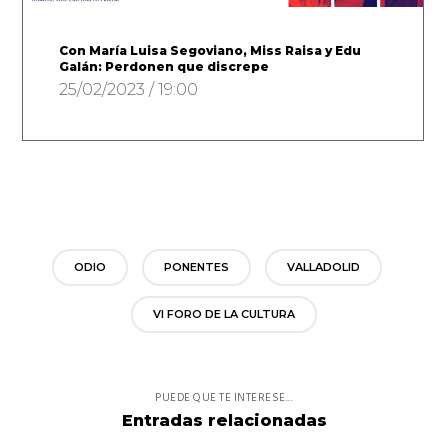
Con María Luisa Segoviano, Miss Raisa y Edu
Galán: Perdonen que discrepe
25/02/2023 / 19:00
ODIO
PONENTES
VALLADOLID
VI FORO DE LA CULTURA
PUEDE QUE TE INTERESE...
Entradas relacionadas