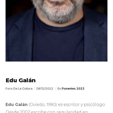
Edu Galán
Foro De La Cultura
28/12/2022
En
Ponentes 2023
Edu Galán
(Oviedo, 1980) es escritor y psicólogo.
Desde 2002 escribe con regularidad en