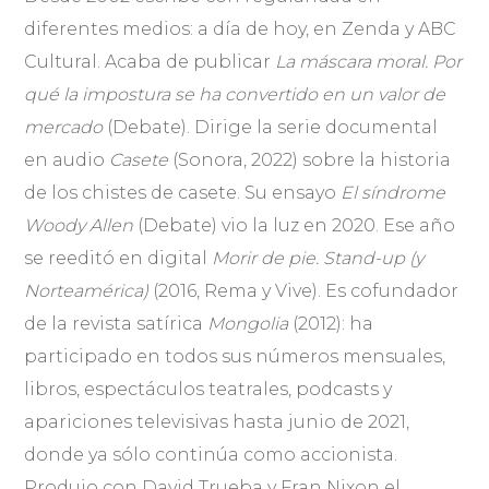
diferentes medios: a día de hoy, en Zenda y ABC
Cultural. Acaba de publicar
La máscara moral. Por
qué la impostura se ha convertido en un valor de
mercado
(Debate). Dirige la serie documental
en audio
Casete
(Sonora, 2022) sobre la historia
de los chistes de casete. Su ensayo
El síndrome
Woody Allen
(Debate) vio la luz en 2020. Ese año
se reeditó en digital
Morir de pie. Stand-up (y
Norteamérica)
(2016, Rema y Vive). Es cofundador
de la revista satírica
Mongolia
(2012): ha
participado en todos sus números mensuales,
libros, espectáculos teatrales, podcasts y
apariciones televisivas hasta junio de 2021,
donde ya sólo continúa como accionista.
Produjo con David Trueba y Fran Nixon el