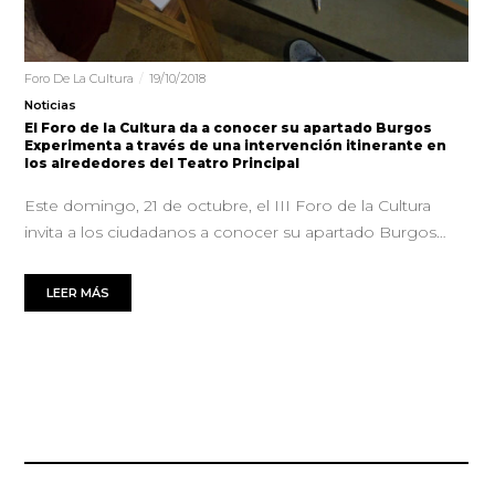
Foro De La Cultura
19/10/2018
Noticias
El Foro de la Cultura da a conocer su apartado Burgos
Experimenta a través de una intervención itinerante en
los alrededores del Teatro Principal
Este domingo, 21 de octubre, el III Foro de la Cultura
invita a los ciudadanos a conocer su apartado Burgos…
LEER MÁS