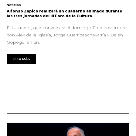
Noticias
Alfonso Zapico realizará un cuaderno animado durante
las tres jornadas del III Foro de la Cultura
El ilustrador, que conversará el domingo 11 de noviembre
con Álex de la Iglesia, Jorge Guerricaechevarría y Belén
Gopegui en un…
LEER MÁS