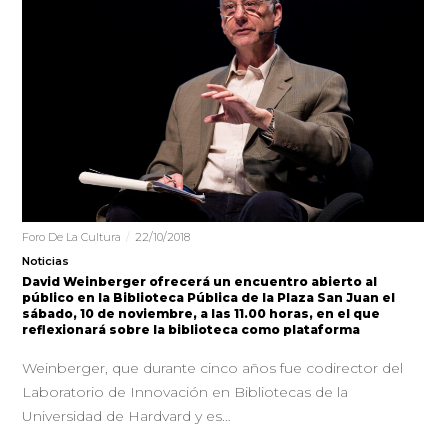
Foro De La Cultura
22/10/2018
Noticias
David Weinberger ofrecerá un encuentro abierto al
público en la Biblioteca Pública de la Plaza San Juan el
sábado, 10 de noviembre, a las 11.00 horas, en el que
reflexionará sobre la biblioteca como plataforma
Weinberger, que durante cinco años fue codirector del
Laboratorio de Innovación en Bibliotecas de la
Universidad de Hardvard y es…