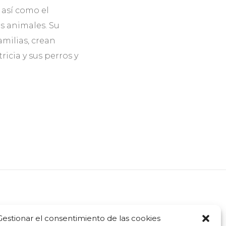
, así como el
s animales. Su
amilias, crean
ricia y sus perros y
Gestionar el consentimiento de las cookies