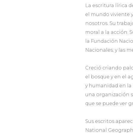
La escritura lírica
el mundo viviente 
nosotros. Su traba
moral a la acción.
la Fundación Nacio
Nacionales; y las 
Creció criando pal
el bosque y en el 
y humanidad en la 
una organización si
que se puede ver gr
Sus escritos apare
National Geographi