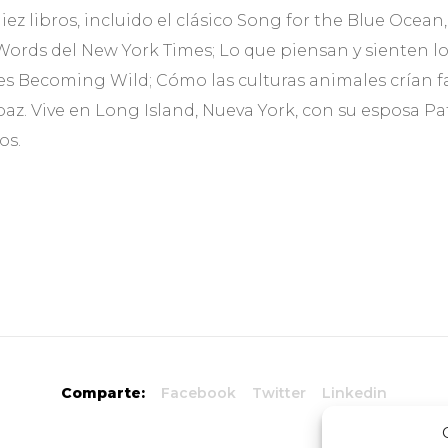
iez libros, incluido el clásico Song for the Blue Ocean
Words del New York Times; Lo que piensan y sienten lo
es Becoming Wild; Cómo las culturas animales crían f
paz. Vive en Long Island, Nueva York, con su esposa Pat
os.
Comparte:
Facebook
Twitter
Linkedin