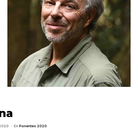
ina
/2020
En
Ponentes 2020