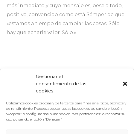
más inmediato y cuyo mensaje es, pese a todo,
positivo, convencido como está Sémper de que
«estamos a tiempo de cambiar las cosas. Sólo
hay que echarle valor. Sólo.»
Gestionar el
consentimiento de las
Comparte:
Facebook
Twitter
Linkedin
cookies
Utilizamos cookies propias y de terceros para fines analíticos, técnicos y
de rendimiento. Puedes aceptar todas las cookies pulsando el botón
“Aceptar” o configurarlas pulsando en "Ver preferencias" o rechazar su
uso pulsando el botón “Denegar”