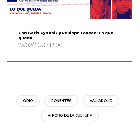
Con Boris Cyrulnik y Philippe Lançon: Lo que
queda
23/02/2023 / 18:00
ODIO
PONENTES
VALLADOLID
VI FORO DE LA CULTURA