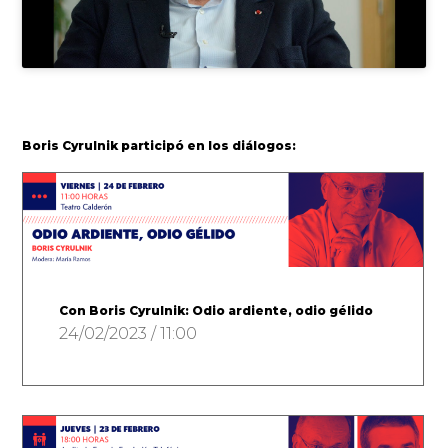
Boris Cyrulnik participó en los diálogos:
Con Boris Cyrulnik: Odio ardiente, odio gélido
24/02/2023 / 11:00