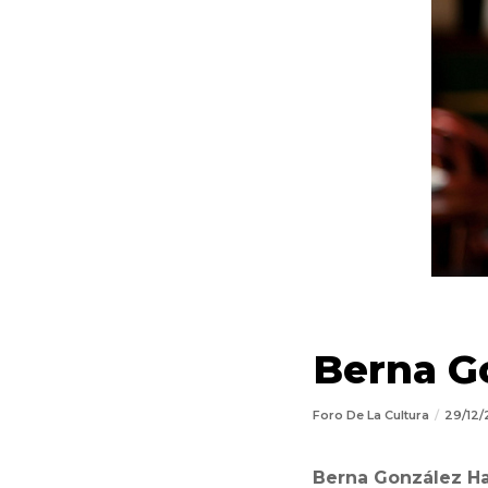
Berna G
Foro De La Cultura
29/12
Berna González H