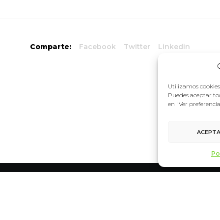
Comparte:
Facebook
Twitter
Linkedin
Utilizamos cookies 
Puedes aceptar tod
en "Ver preferenci
ACEPT
Po