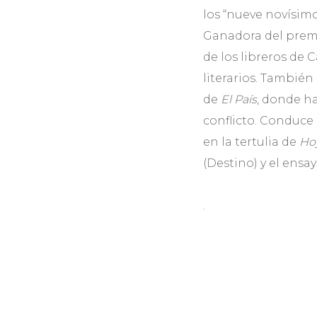
los “nueve novísim
Ganadora del prem
de los libreros de 
literarios. También 
de
El País
, donde ha
conflicto. Conduce
en la tertulia de
Ho
(Destino) y el ensa
.