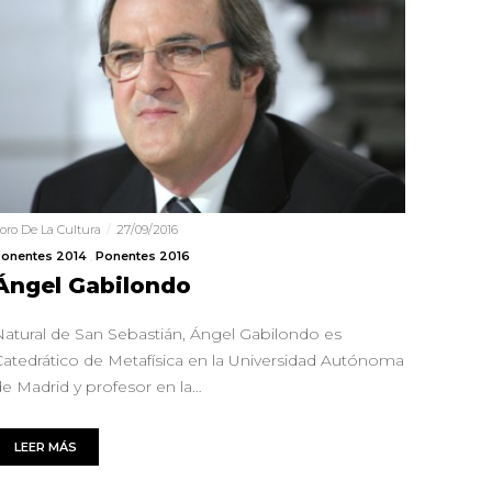
oro De La Cultura
27/09/2016
onentes 2014
Ponentes 2016
Ángel Gabilondo
Natural de San Sebastián, Ángel Gabilondo es
Catedrático de Metafísica en la Universidad Autónoma
de Madrid y profesor en la…
LEER MÁS