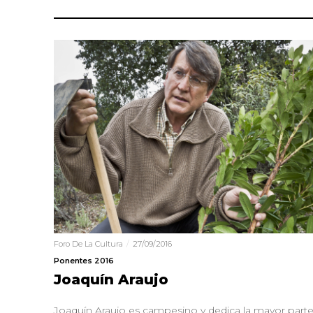
Foro De La Cultura
27/09/2016
Ponentes 2016
Joaquín Araujo
Joaquín Araujo es campesino y dedica la mayor part