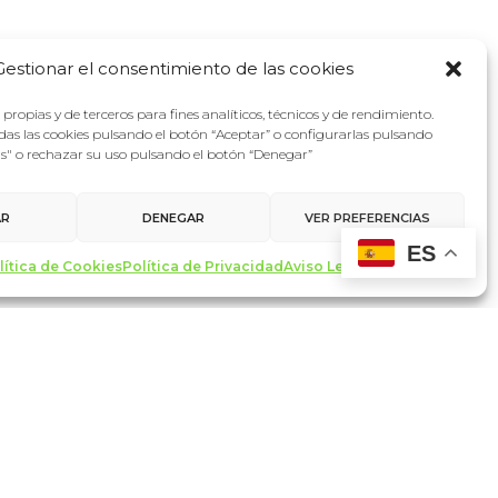
Gestionar el consentimiento de las cookies
propias y de terceros para fines analíticos, técnicos y de rendimiento.
as las cookies pulsando el botón “Aceptar” o configurarlas pulsando
as" o rechazar su uso pulsando el botón “Denegar”
AR
DENEGAR
VER PREFERENCIAS
ES
lítica de Cookies
Política de Privacidad
Aviso Legal