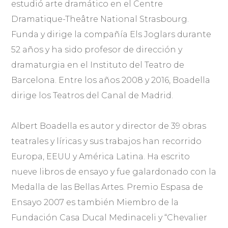
estudió arte dramático en el Centre
Dramatique-Theâtre National Strasbourg.
Funda y dirige la compañía Els Joglars durante
52 años y ha sido profesor de dirección y
dramaturgia en el Instituto del Teatro de
Barcelona. Entre los años 2008 y 2016, Boadella
dirige los Teatros del Canal de Madrid.
Albert Boadella es autor y director de 39 obras
teatrales y líricas y sus trabajos han recorrido
Europa, EEUU y América Latina. Ha escrito
nueve libros de ensayo y fue galardonado con la
Medalla de las Bellas Artes. Premio Espasa de
Ensayo 2007 es también Miembro de la
Fundación Casa Ducal Medinaceli y “Chevalier