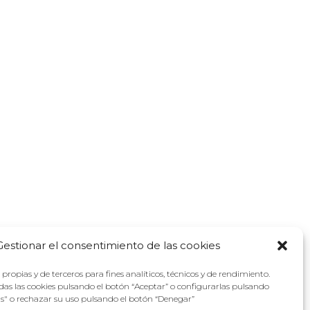
Gestionar el consentimiento de las cookies
propias y de terceros para fines analíticos, técnicos y de rendimiento.
as las cookies pulsando el botón “Aceptar” o configurarlas pulsando
as" o rechazar su uso pulsando el botón “Denegar”