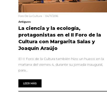
Foro De La Cultura
04/11/2016
Antiguos
La ciencia y la ecología,
protagonistas en el II Foro de la
Cultura con Margarita Salas y
Joaquín Araújo
El II Foro de la Cultura también hizo un hueco en la
mañana del viernes 4, durante su jornada inaugural,
para…
LEER MÁS