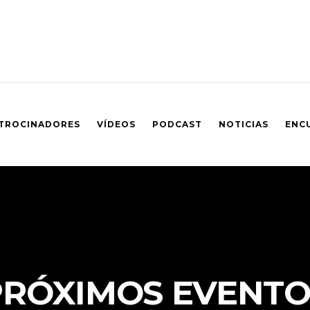
TROCINADORES
VÍDEOS
PODCAST
NOTICIAS
ENC
PRÓXIMOS EVENTO