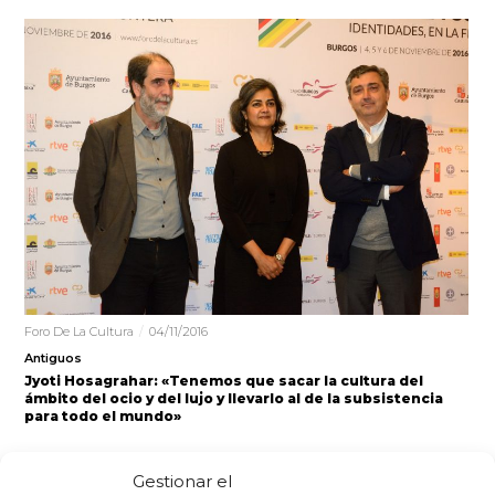
Foro De La Cultura
04/11/2016
Antiguos
Jyoti Hosagrahar: «Tenemos que sacar la cultura del
ámbito del ocio y del lujo y llevarlo al de la subsistencia
para todo el mundo»
«Tenemos que ser capaces de sacar la cultura del
Gestionar el
ámbito del ocio y del lujo y llevarlo al de…