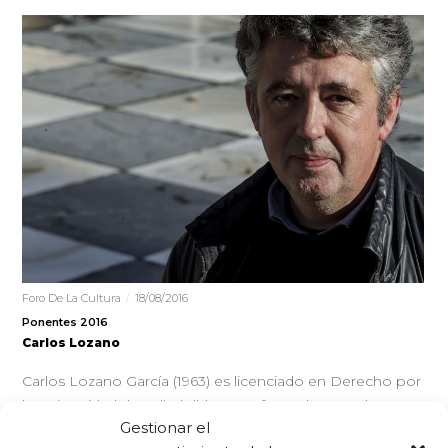
Foro De La Cultura
18/08/2016
Ponentes 2016
Carlos Lozano
Carlos Lozano García (1963) es licenciado en Derecho por
la Universidad de Valladolid. Es profesor de Derecho
Gestionar el
Constiucional desde 1989…