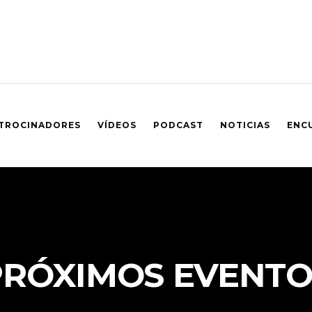
TROCINADORES
VÍDEOS
PODCAST
NOTICIAS
ENC
PRÓXIMOS EVENTO