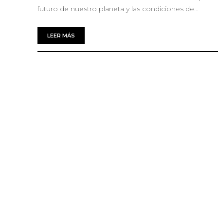
futuro de nuestro planeta y las condiciones de…
LEER MÁS