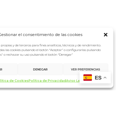
Gestionar el consentimiento de las cookies
propias y de terceros para fines analíticos, técnicos y de rendimiento.
as las cookies pulsando el botón “Aceptar” o configurarlas pulsando
as" o rechazar su uso pulsando el botón “Denegar”
AR
DENEGAR
VER PREFERENCIAS
ES
lítica de Cookies
Política de Privacidad
Aviso Legal