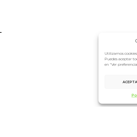
Utilizamos cookies 
Puedes aceptar tod
en "Ver preferenci
ACEPT
Po