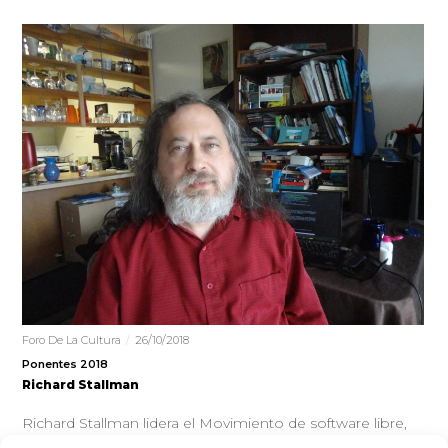
Foro De La Cultura
26/10/2018
Ponentes 2018
Richard Stallman
Richard Stallman lidera el Movimiento de software libre,
que ahonda en cómo el no libre, más habitual, somete a