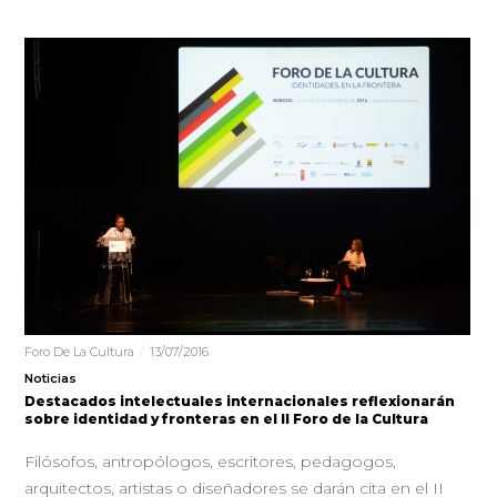
Foro De La Cultura
13/07/2016
Noticias
Destacados intelectuales internacionales reflexionarán
sobre identidad y fronteras en el II Foro de la Cultura
Filósofos, antropólogos, escritores, pedagogos,
arquitectos, artistas o diseñadores se darán cita en el II