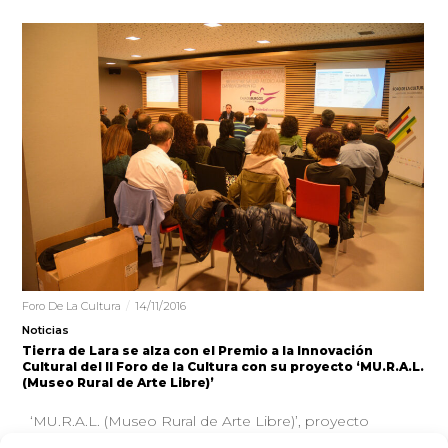
Foro De La Cultura
14/11/2016
Noticias
Tierra de Lara se alza con el Premio a la Innovación
Cultural del II Foro de la Cultura con su proyecto ‘MU.R.A.L.
(Museo Rural de Arte Libre)’
‘MU.R.A.L. (Museo Rural de Arte Libre)’, proyecto
promovido por la Asociación para el Desarrollo de Tierra