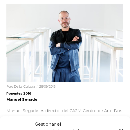
Foro De La Cultura
28/09/2016
Ponentes 2016
Manuel Segade
Manuel Segade es director del CA2M Centro de Arte Dos
de Mayo, en la localidad madrileña de Móstoles, desde
Gestionar el
diciembre…