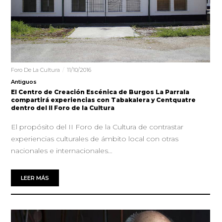
Foro De La Cultura
11/10/2016
Antiguos
El Centro de Creación Escénica de Burgos La Parrala
compartirá experiencias con Tabakalera y Centquatre
dentro del II Foro de la Cultura
El propósito del II Foro de la Cultura de contrastar
experiencias culturales de ámbito local con otras
nacionales e internacionales…
LEER MÁS