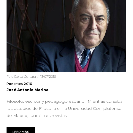
Foro De La Cultura
13/07/2016
Ponentes 2016
José Antonio Marina
Filósofo, escritor y pedagogo español. Mientras cursaba
los estudios de Filosofía en la Universidad Complutense
de Madrid, fundó tres revistas…
LEER MÁS