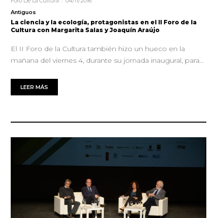
Foro De La Cultura
04/11/2016
Antiguos
La ciencia y la ecología, protagonistas en el II Foro de la
Cultura con Margarita Salas y Joaquín Araújo
El II Foro de la Cultura también hizo un hueco en la
mañana del viernes 4, durante su jornada inaugural, para…
LEER MÁS