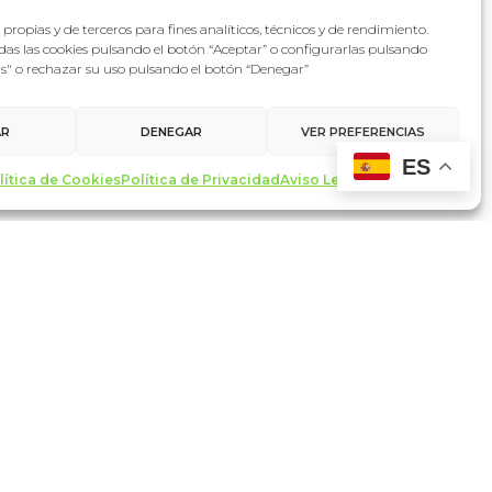
propias y de terceros para fines analíticos, técnicos y de rendimiento.
as las cookies pulsando el botón “Aceptar” o configurarlas pulsando
as" o rechazar su uso pulsando el botón “Denegar”
AR
DENEGAR
VER PREFERENCIAS
ES
lítica de Cookies
Política de Privacidad
Aviso Legal