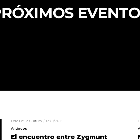
PRÓXIMOS EVENTO
Foro De La Cultura
05/11/2015
F
Antiguos
A
El encuentro entre Zygmunt