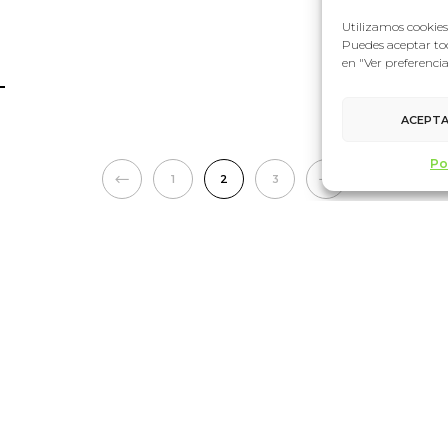
Utilizamos cookies 
Puedes aceptar tod
en "Ver preferenci
ACEPT
Po
1
2
3