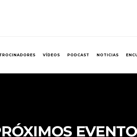
TROCINADORES
VÍDEOS
PODCAST
NOTICIAS
ENC
PRÓXIMOS EVENTO