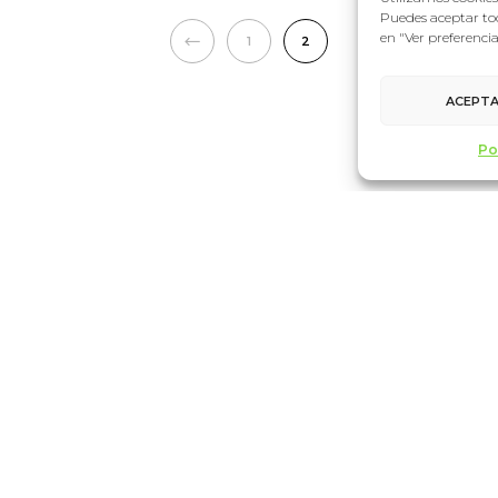
Puedes aceptar tod
en "Ver preferenci
1
2
ACEPT
Po