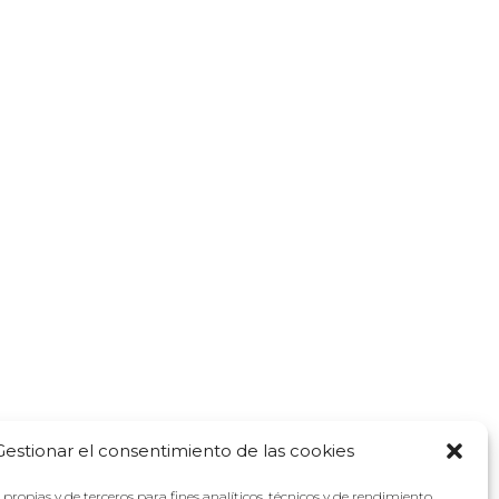
Gestionar el consentimiento de las cookies
propias y de terceros para fines analíticos, técnicos y de rendimiento.