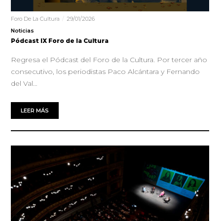
Foro De La Cultura
29/01/2026
Noticias
Pódcast IX Foro de la Cultura
Regresa el Pódcast del Foro de la Cultura. Por tercer año
consecutivo, los periodistas Paco Alcántara y Fernando
del Val…
LEER MÁS