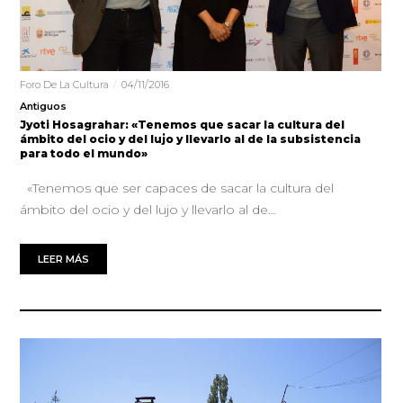
Foro De La Cultura
04/11/2016
Antiguos
Jyoti Hosagrahar: «Tenemos que sacar la cultura del
ámbito del ocio y del lujo y llevarlo al de la subsistencia
para todo el mundo»
«Tenemos que ser capaces de sacar la cultura del
ámbito del ocio y del lujo y llevarlo al de…
LEER MÁS