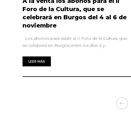
A la venta los abonos para el II
Foro de la Cultura, que se
celebrará en Burgos del 4 al 6 de
noviembre
Los abonos para asistir al II Foro de la Cultura, que
se celebrará en Burgos entre los días 4 y…
LEER MÁS