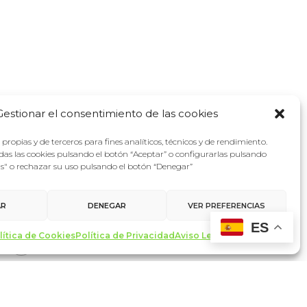
Gestionar el consentimiento de las cookies
propias y de terceros para fines analíticos, técnicos y de rendimiento.
as las cookies pulsando el botón “Aceptar” o configurarlas pulsando
as" o rechazar su uso pulsando el botón “Denegar”
AR
DENEGAR
VER PREFERENCIAS
ES
lítica de Cookies
Política de Privacidad
Aviso Legal