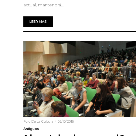
actual, mantendrá…
LEER MÁS
Foro De La Cultura
05/10/2016
Antiguos