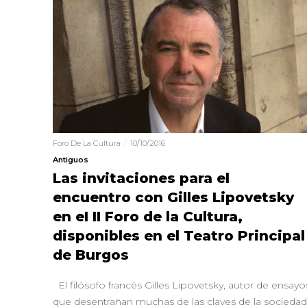
Foro De La Cultura
10/10/2016
Antiguos
Las invitaciones para el
encuentro con Gilles Lipovetsky
en eI II Foro de la Cultura,
disponibles en el Teatro Principal
de Burgos
El filósofo francés Gilles Lipovetsky, autor de ensayo
que desentrañan muchas de las claves de la sociedad