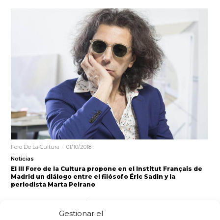
Foro De La Cultura
01/10/2018
Noticias
El III Foro de la Cultura propone en el Institut Français de
Madrid un diálogo entre el filósofo Éric Sadin y la
periodista Marta Peirano
El escritor y filósofo Éric Sadin El Foro de la Cultura, cuya
Gestionar el
tercera edición se celebrará en Burgos entre…