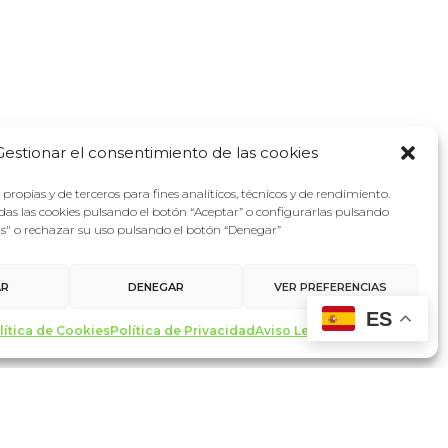
Gestionar el consentimiento de las cookies
propias y de terceros para fines analíticos, técnicos y de rendimiento.
as las cookies pulsando el botón “Aceptar” o configurarlas pulsando
as" o rechazar su uso pulsando el botón “Denegar”
AR
DENEGAR
VER PREFERENCIAS
ES
lítica de Cookies
Política de Privacidad
Aviso Legal