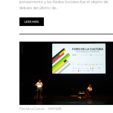
pensamiento y las Redes Sociales fue el objeto de
debate del último de…
LEER MÁS
Foro De La Cultura
13/07/2016