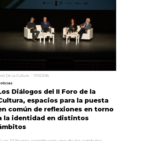
oro De La Cultura
11/10/2016
oticias
Los Diálogos del II Foro de la
Cultura, espacios para la puesta
en común de reflexiones en torno
a la identidad en distintos
ámbitos
Los Diálogos constituyen uno de los capítulos