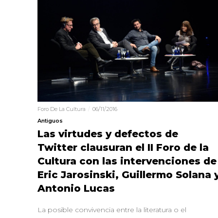
Foro De La Cultura
06/11/2016
Antiguos
Las virtudes y defectos de
Twitter clausuran el II Foro de la
Cultura con las intervenciones de
Eric Jarosinski, Guillermo Solana 
Antonio Lucas
La posible convivencia entre la literatura o el