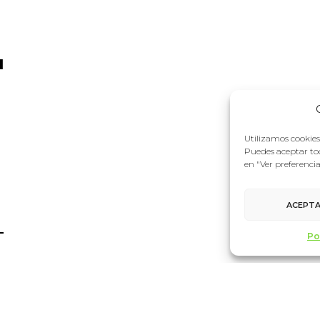
I
Utilizamos cookies 
Puedes aceptar tod
en "Ver preferenci
ACEPT
Po