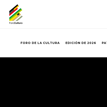
FORO DE LA CULTURA
EDICIÓN DE 2026
PA