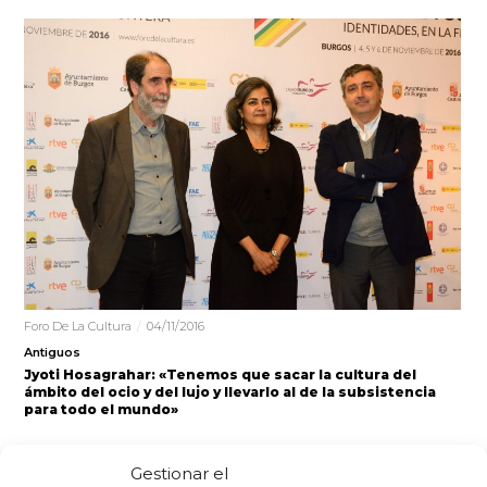
Foro De La Cultura
04/11/2016
Antiguos
Jyoti Hosagrahar: «Tenemos que sacar la cultura del
ámbito del ocio y del lujo y llevarlo al de la subsistencia
para todo el mundo»
«Tenemos que ser capaces de sacar la cultura del
Gestionar el
ámbito del ocio y del lujo y llevarlo al de…