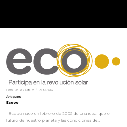
Foro De La Cultura
13/10/2016
Antiguos
Ecooo
Ecooo nace en febrero de 2005 de una idea: que el
futuro de nuestro planeta y las condiciones de…