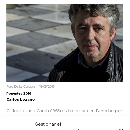
Foro De La Cultura
18/08/2016
Ponentes 2016
Carlos Lozano
Carlos Lozano García (1963) es licenciado en Derecho por
la Universidad de Valladolid. Es profesor de Derecho
Gestionar el
Constiucional desde 1989…