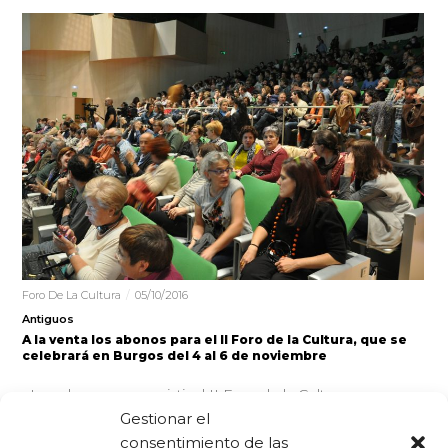
Foro De La Cultura
05/10/2016
Antiguos
A la venta los abonos para el II Foro de la Cultura, que se
celebrará en Burgos del 4 al 6 de noviembre
Los abonos para asistir al II Foro de la Cultura, que se
celebrará en Burgos entre los días 4 y…
Gestionar el
consentimiento de las