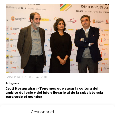
Foro De La Cultura
04/11/2016
Antiguos
Jyoti Hosagrahar: «Tenemos que sacar la cultura del
ámbito del ocio y del lujo y llevarlo al de la subsistencia
para todo el mundo»
«Tenemos que ser capaces de sacar la cultura del
Gestionar el
ámbito del ocio y del lujo y llevarlo al de…