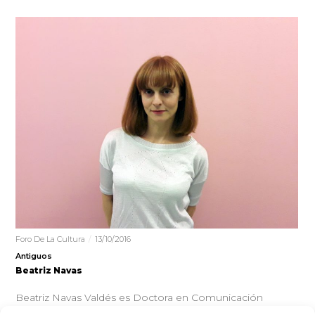
Foro De La Cultura
13/10/2016
Antiguos
Beatriz Navas
Beatriz Navas Valdés es Doctora en Comunicación
Audiovisual por la Universidad Complutense de Madrid,