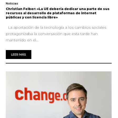
Noticias
Christian Felber: «La UE debería dedicar una parte de sus
recursos al desarrollo de plataformas de internet
públicas y con licencia libre»
La aportación de la tecnología a los cambios sociales
protagonizaba la conversación que esta tarde han
mantenido en el…
LEER MÁS