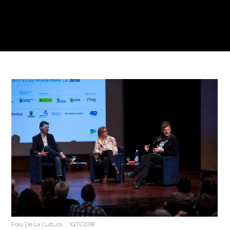
Foro De La Cultura
10/11/2018