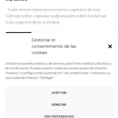
Cada viernes estrenamos nuevos capítulos de Soy
Cámara online, cápsulas audiovisuales sobre los temas
más urgentes de la sociedad…
LEER MÁS
Gestionar el
consentimiento de las
cookies
Utilizamos cookies propias y de terceros para fines analíticos, técnicos y
de rendimiento. Puedes aceptar todas las cookies pulsando el botón
“Aceptar” o configurarlas pulsando en "Ver preferencias" o rechazar su
uso pulsando el botón “Denegar”
ACEPTAR
Aviso Legal
/
Política de Privacidad
/
Política de Cookies
DENEGAR
VER PREFERENCIAS
Contacto