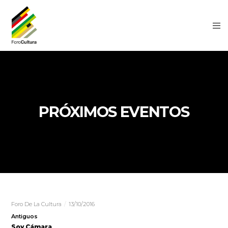
PRÓXIMOS EVENTOS
Foro De La Cultura
13/10/2016
Antiguos
Soy Cámara