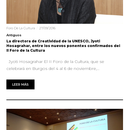
Foro De La Cultura
27/09/2016
Antiguos
La directora de Creatividad de la UNESCO, Jyoti
Hosagrahar, entre los nuevos ponentes confirmados del
II Foro de la Cultura
Jyoti Hosagrahar El II Foro de la Cultura, que se
celebrará en Burgos del 4 al 6 de noviembre,…
LEER MÁS