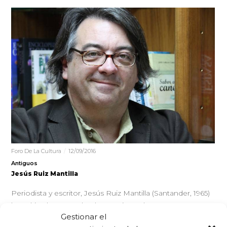
Foro De La Cultura
12/09/2016
Antiguos
Jesús Ruiz Mantilla
Periodista y escritor, Jesús Ruiz Mantilla (Santander, 1965)
ha cultivado en su obra la narrativa y el ensayo. Es autor
Gestionar el
de las novelas…