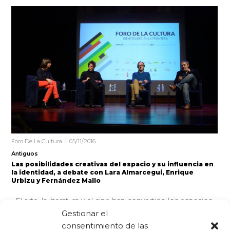
Foro De La Cultura
05/11/2016
Antiguos
Las posibilidades creativas del espacio y su influencia en
la identidad, a debate con Lara Almarcegui, Enrique
Urbizu y Fernández Mallo
El arte, la literatura y el cine han convertido los espacios
en un elemento narrativo más. Sobre este aspecto…
Gestionar el
consentimiento de las